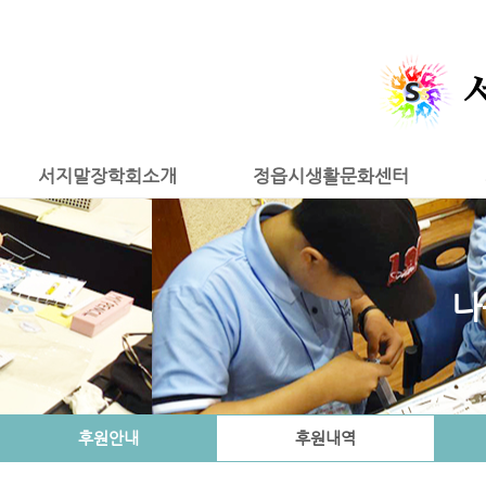
서지말장학회소개
정읍시생활문화센터
나
후원안내
후원내역