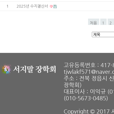
1
2025년 수지결산서
처음
1
2
고유등록번호 : 417-8
tjwlakf571@naver
주소 : 전북 정읍시 
장학회)
대표이사 : 이익규 (01
(010-5673-0485)
Copyright © 2017 