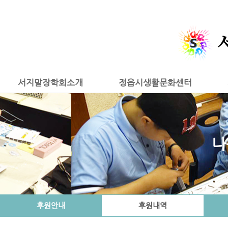
서지말장학회소개
정읍시생활문화센터
나
후원안내
후원내역