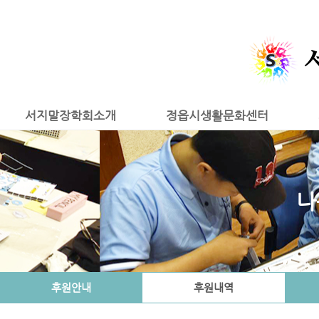
서지말장학회소개
정읍시생활문화센터
나
후원안내
후원내역