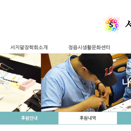
서지말장학회소개
정읍시생활문화센터
나
후원안내
후원내역