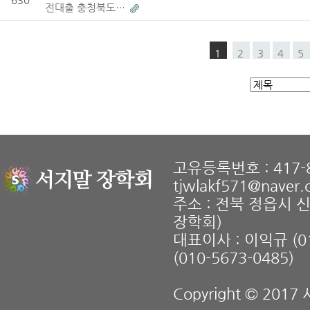
전대출 충청북도…
1
2
3
4
5
고유등록번호 : 417-8
tjwlakf571@naver
주소 : 전북 정읍시 
장학회)
대표이사 : 이익규 (01
(010-5673-0485)
Copyright © 2017 