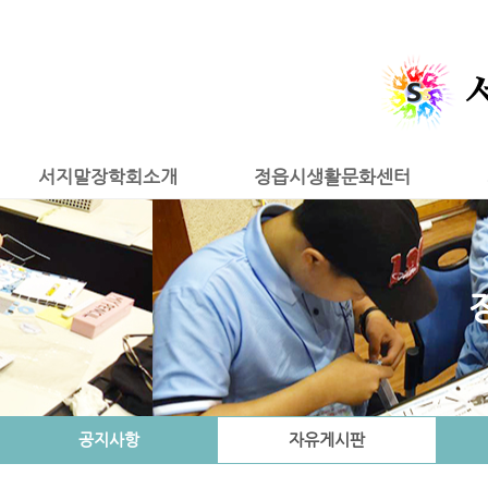
서지말장학회소개
정읍시생활문화센터
공지사항
자유게시판