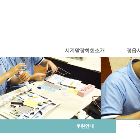
서지말장학회소개
정읍
후원안내