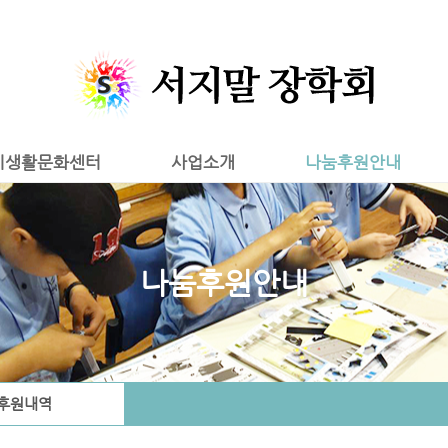
시생활문화센터
사업소개
나눔후원안내
나눔후원안내
후원내역