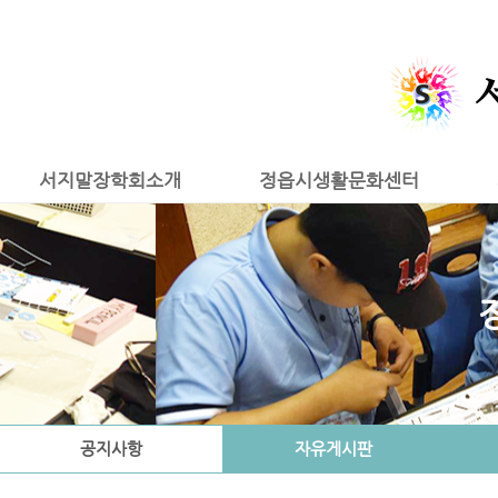
서지말장학회소개
정읍시생활문화센터
공지사항
자유게시판