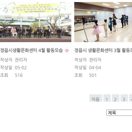
정읍시생활문화센터 4월 활동모습
정읍시 생활문화센터 3월 활
작성자
관리자
작성자
관리자
작성일
05-02
작성일
04-04
조회
516
조회
501
처음
1
2
3