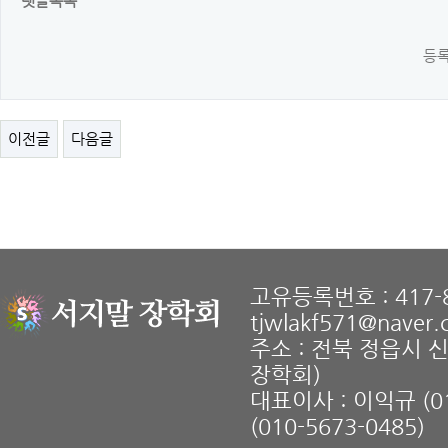
댓글목록
등록
이전글
다음글
고유등록번호 : 417-8
tjwlakf571@naver
주소 : 전북 정읍시 
장학회)
대표이사 : 이익규 (01
(010-5673-0485)