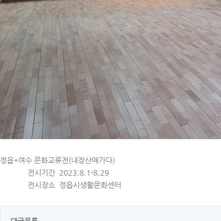
정읍*여수 문화교류전(내장산애가다)
전시기간 2023.8.1-8.29
전시장소 정읍시생활문화센터