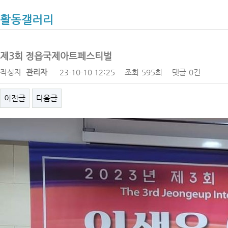
활동갤러리
제3회 정읍국제아트페스티벌
작성자
관리자
23-10-10 12:25
조회
595회
댓글
0건
이전글
다음글