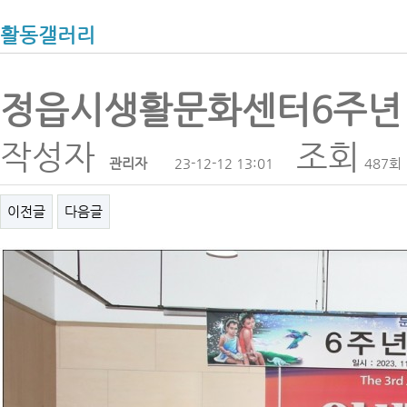
활동갤러리
정읍시생활문화센터6주년
작성자
조회
관리자
23-12-12 13:01
487회
이전글
다음글