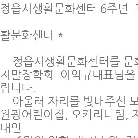
정읍시생활문화센터 6주년
* 문화의
활문화센터 *
정읍시생활문화센터를 문화의
지말장학회 이익규대표님을 
립니다.
아울러 자리를 빛내주신 모
원광어린이집, 오카리나팀, 
태인