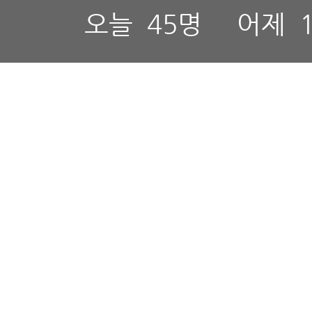
오늘
45명
어제