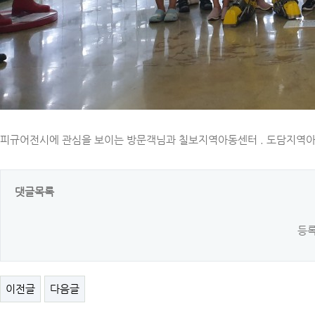
피규어전시에 관심을 보이는 방문객님과 칠보지역아동센터 . 도담지역
댓글목록
등록
이전글
다음글